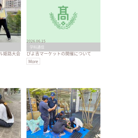
2026.06.15
学科通信
ル姫路大会
ぴよ吉マーケットの開催について
More
2026.06.02