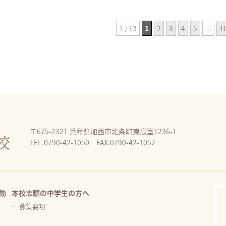
1 / 13
1
2
3
4
5
...
1
〒675-2321 兵庫県加西市北条町東高室1236-1
TEL.0790-42-1050 FAX.0790-42-1052
動
本校志願の中学生の方へ
募集要項