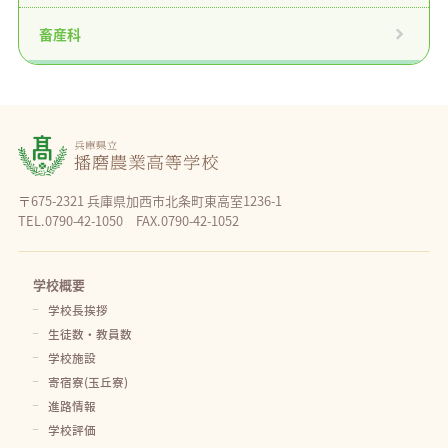
畜産科
〒675-2321 兵庫県加西市北条町東高室1236-1
TEL.0790-42-1050 FAX.0790-42-1052
学校概要
学校長挨拶
生徒数・教員数
学校施設
寄宿寮(玉丘寮)
進路情報
学校評価