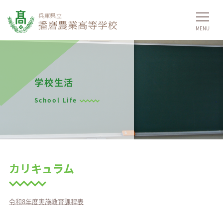
学校生活
School Life
カリキュラム
令和8年度実施教育課程表