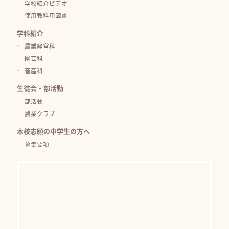
学校紹介ビデオ
使用教科用図書
学科紹介
農業経営科
園芸科
畜産科
生徒会・部活動
部活動
農業クラブ
本校志願の中学生の方へ
募集要項