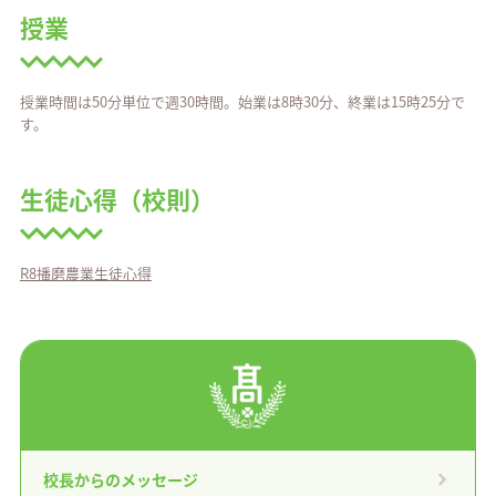
授業
授業時間は50分単位で週30時間。始業は8時30分、終業は15時25分で
す。
生徒心得（校則）
R8播磨農業生徒心得
校長からのメッセージ