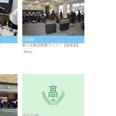
2023.04.20
部活動
】
新入生歓迎新館ライブ！【音楽部】
More
2022.11.08