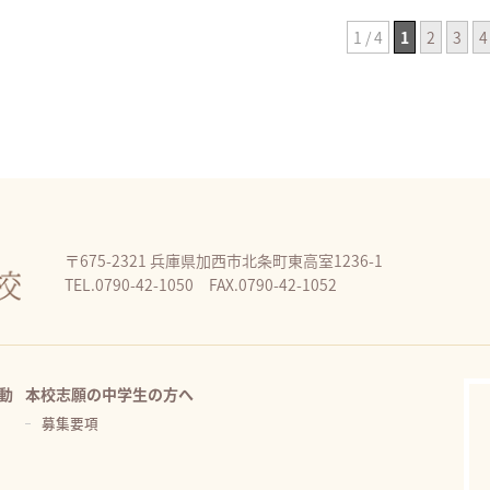
1 / 4
1
2
3
4
〒675-2321 兵庫県加西市北条町東高室1236-1
TEL.0790-42-1050 FAX.0790-42-1052
動
本校志願の中学生の方へ
募集要項