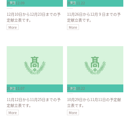
2024.12.09
2024.11.22
寮生
寮生
12月10日から12月23日までの予
11月26日から12月９日までの予
定献立表です。
定献立表です。
More
More
2024.11.07
2024.10.22
寮生
寮生
11月12日から11月25日までの予
10月29日から11月11日の予定献
定献立表です。
立表です。
More
More