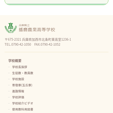
〒675-2321 兵庫県加西市北条町東高室1236-1
TEL.0790-42-1050 FAX.0790-42-1052
学校概要
学校長挨拶
生徒数・教員数
学校施設
寄宿寮(玉丘寮)
進路情報
学校評価
学校紹介ビデオ
使用教科用図書