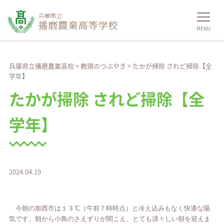
兵庫県立播磨農業高校
>
教頭のつぶやき
>
たかが掃除 されど掃除【全
学年】
たかが掃除 されど掃除【全
学年】
2024.04.19
今朝の加西市は１３℃（午前７時時点）と冷え込みもなく快適な陽
気です。朝から小鳥のさえずりが聞こえ、とても清々しい朝を迎えま