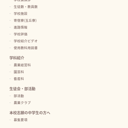
生徒数・教員数
学校施設
寄宿寮(玉丘寮)
進路情報
学校評価
学校紹介ビデオ
使用教科用図書
学科紹介
農業経営科
園芸科
畜産科
生徒会・部活動
部活動
農業クラブ
本校志願の中学生の方へ
募集要項