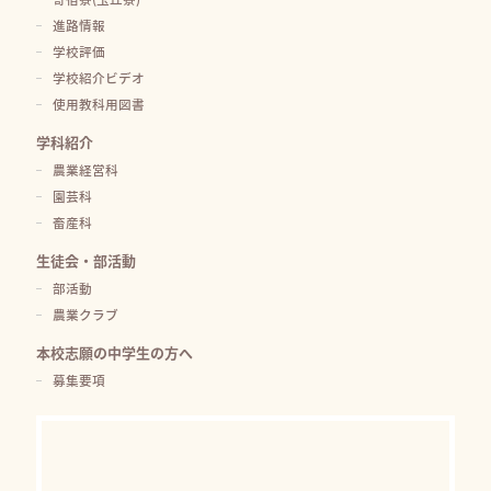
進路情報
学校評価
学校紹介ビデオ
使用教科用図書
学科紹介
農業経営科
園芸科
畜産科
生徒会・部活動
部活動
農業クラブ
本校志願の中学生の方へ
募集要項