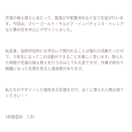
花壇の植え替えにあたって、苗選びや配置決めなど全て生徒が行いま
す。今回は、マリーゴールド・サルビア・インパチェンス・トレニア
など春の花を中心にデザインしました。
私自身、加西市役所にお手伝いで関われることは憧れの活動だったの
で、３年生になってこの活動ができることを嬉しく思います。限られ
た時間で花壇の植え替えを行うのはとても大変ですが、作業が終わり
綺麗になった花壇を見ると達成感があります。
私たちがデザインした個性ある花壇をぜひ、近くに寄られた際は見て
ください！！
3年園芸科 三村