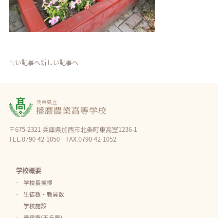
古い記事へ
新しい記事へ
〒675-2321 兵庫県加西市北条町東高室1236-1
TEL.0790-42-1050 FAX.0790-42-1052
学校概要
学校長挨拶
生徒数・教員数
学校施設
寄宿寮(玉丘寮)