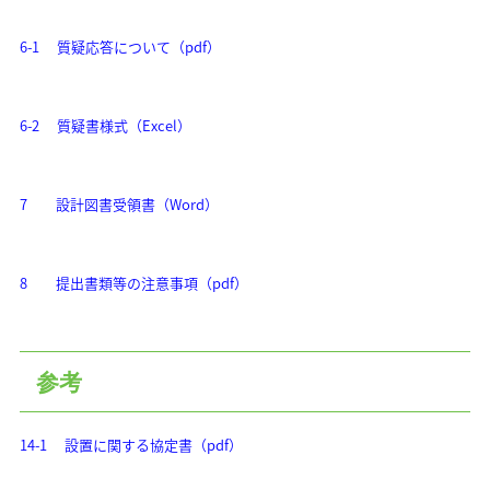
6-1 質疑応答について（pdf）
6-2 質疑書様式（Excel）
7 設計図書受領書（Word）
8 提出書類等の注意事項（pdf）
参考
14-1 設置に関する協定書（pdf）