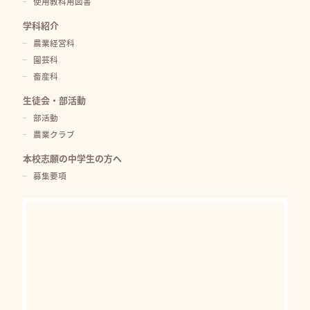
使用教科用図書
学科紹介
農業経営科
園芸科
畜産科
生徒会・部活動
部活動
農業クラブ
本校志願の中学生の方へ
募集要項