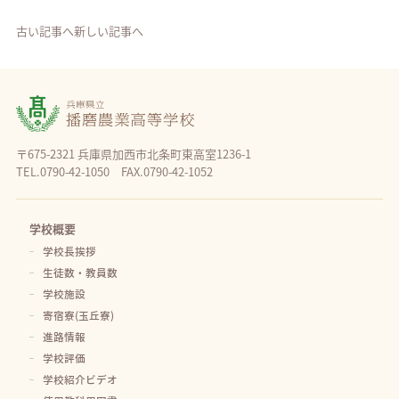
古い記事へ
新しい記事へ
〒675-2321 兵庫県加西市北条町東高室1236-1
TEL.0790-42-1050 FAX.0790-42-1052
学校概要
学校長挨拶
生徒数・教員数
学校施設
寄宿寮(玉丘寮)
進路情報
学校評価
学校紹介ビデオ