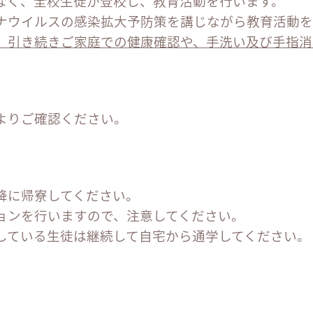
なく、全校生徒が登校し、教育活動を行います。
ナウイルスの感染拡大予防策を講じながら教育活動を
、引き続きご家庭での健康確認や、手洗い及び手指消
よりご確認ください。
降に帰寮してください。
ョンを行いますので、注意してください。
している生徒は継続して自宅から通学してください。