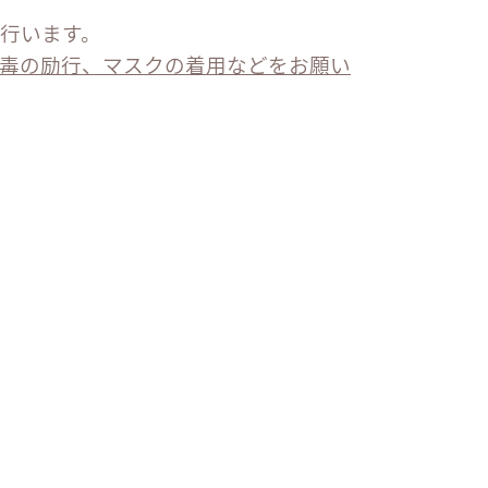
行います。
毒の励行、マスクの着用などをお願い