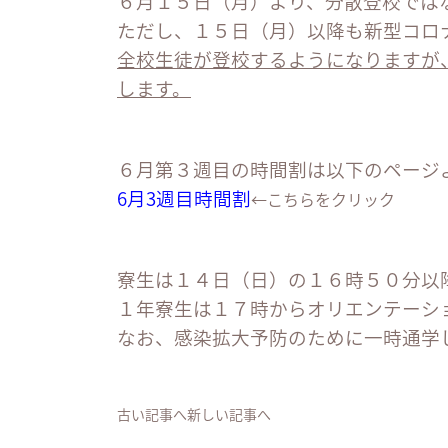
６月１５日（月）より、分散登校では
ただし、１５日（月）以降も新型コロ
全校生徒が登校するようになりますが
します。
６月第３週目の時間割は以下のページ
6月3週目時間割
←こちらをクリック
寮生は１４日（日）の１６時５０分以
１年寮生は１７時からオリエンテーシ
なお、感染拡大予防のために一時通学
古い記事へ
新しい記事へ