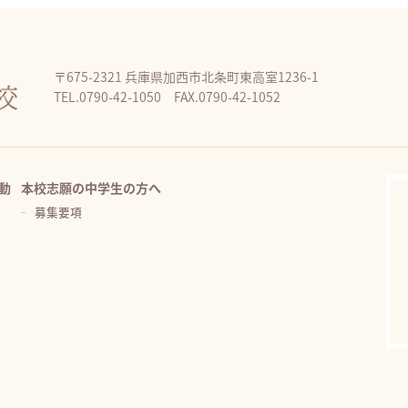
〒675-2321 兵庫県加西市北条町東高室1236-1
TEL.0790-42-1050 FAX.0790-42-1052
動
本校志願の中学生の方へ
募集要項