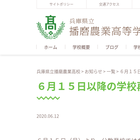
サイトポリシー
交通アクセス
ホーム
学校概要
ブログ
学
兵庫県立播磨農業高校
>
お知らせ
>
一覧
>
６月１５
６月１５日以降の学校
2020.06.12