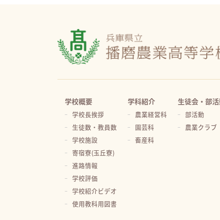
学校概要
学科紹介
生徒会・部活
学校長挨拶
農業経営科
部活動
生徒数・教員数
園芸科
農業クラブ
学校施設
畜産科
寄宿寮(玉丘寮)
進路情報
学校評価
学校紹介ビデオ
使用教科用図書