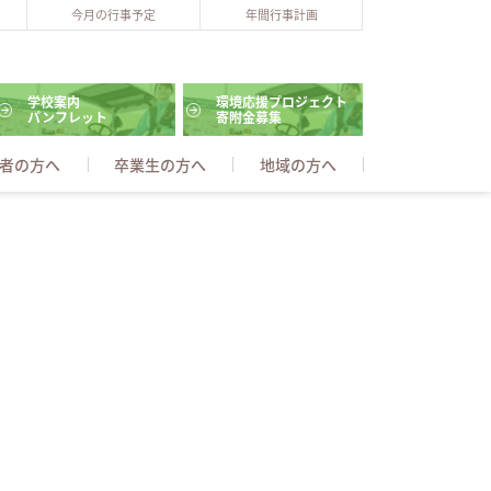
今月の行事予定
年間行事計画
学校案内
環境応援プロジェクト
パンフレット
寄附金募集
者の方へ
卒業生の方へ
地域の方へ