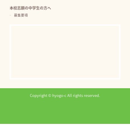
本校志願の中学生の方へ
募集要項
Copyright © hyogo-c All rights reserved.