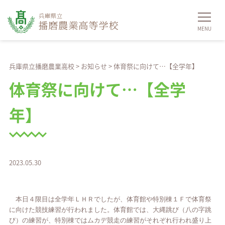
兵庫県立播磨農業高校
>
お知らせ
>
体育祭に向けて…【全学年】
体育祭に向けて…【全学
年】
2023.05.30
本日４限目は全学年ＬＨＲでしたが、体育館や特別棟１Ｆで体育祭
に向けた競技練習が行われました。体育館では、大縄跳び（八の字跳
び）の練習が、特別棟ではムカデ競走の練習がそれぞれ行われ盛り上