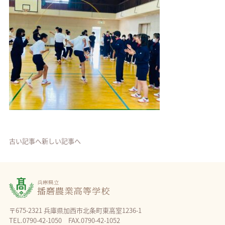
古い記事へ
新しい記事へ
〒675-2321 兵庫県加西市北条町東高室1236-1
TEL.0790-42-1050 FAX.0790-42-1052