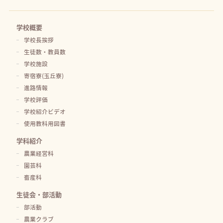
学校概要
学校長挨拶
生徒数・教員数
学校施設
寄宿寮(玉丘寮)
進路情報
学校評価
学校紹介ビデオ
使用教科用図書
学科紹介
農業経営科
園芸科
畜産科
生徒会・部活動
部活動
農業クラブ