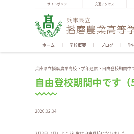
サイトポリシー
交通アクセス
ホーム
学校概要
ブログ
学
兵庫県立播磨農業高校
>
学年通信
>
自由登校期間中で
自由登校期間中です（
2020.02.04
2月3日（月）より3年生は自由登校になりました。