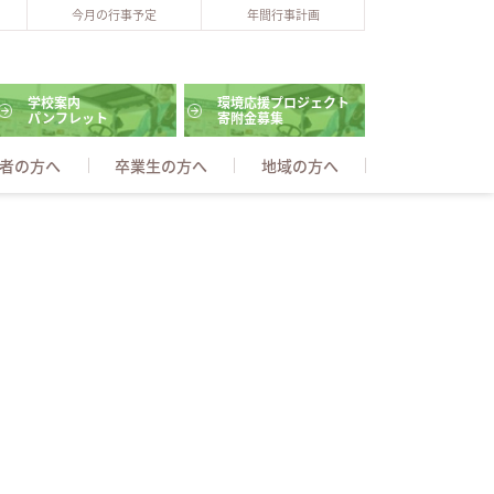
今月の行事予定
年間行事計画
学校案内
環境応援プロジェクト
パンフレット
寄附金募集
者の方へ
卒業生の方へ
地域の方へ