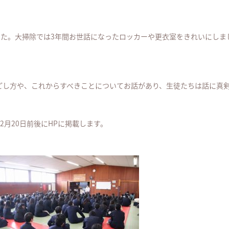
した。大掃除では3年間お世話になったロッカーや更衣室をきれいにし
ごし方や、これからすべきことについてお話があり、生徒たちは話に真
2月20日前後にHPに掲載します。