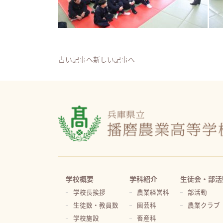
古い記事へ
新しい記事へ
学校概要
学科紹介
生徒会・部活
学校長挨拶
農業経営科
部活動
生徒数・教員数
園芸科
農業クラブ
学校施設
畜産科