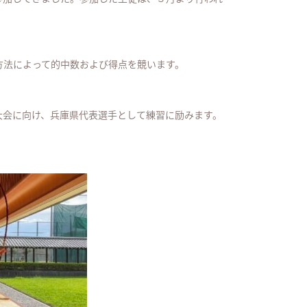
方法によって的中数および得点を競います。
大会に向け、兵庫県代表選手として練習に励みます。