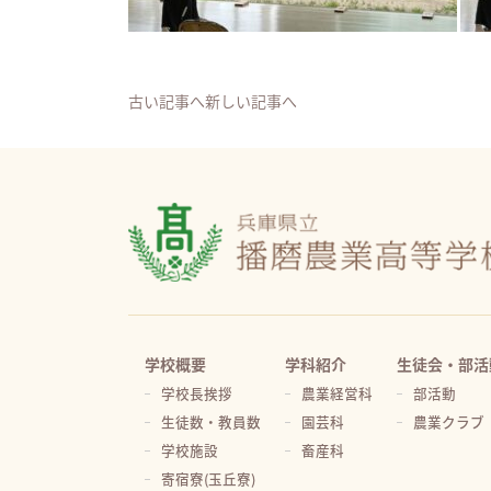
古い記事へ
新しい記事へ
学校概要
学科紹介
生徒会・部活
学校長挨拶
農業経営科
部活動
生徒数・教員数
園芸科
農業クラブ
学校施設
畜産科
寄宿寮(玉丘寮)