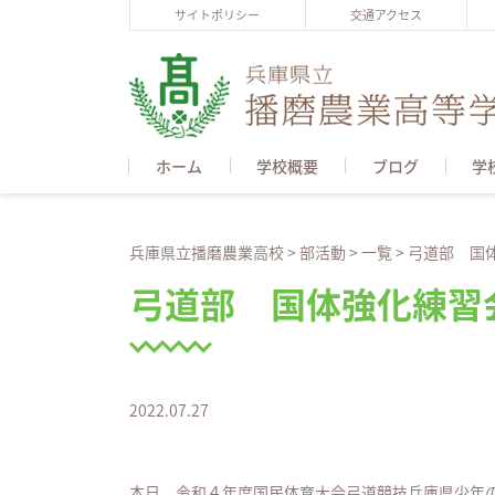
サイトポリシー
交通アクセス
ホーム
学校概要
ブログ
学
兵庫県立播磨農業高校
>
部活動
>
一覧
>
弓道部 国
弓道部 国体強化練習
2022.07.27
本日、令和４年度国民体育大会弓道競技兵庫県少年