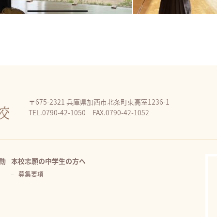
〒675-2321 兵庫県加西市北条町東高室1236-1
TEL.0790-42-1050 FAX.0790-42-1052
動
本校志願の中学生の方へ
募集要項