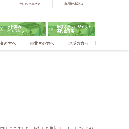
今月の行事予定
年間行事計画
学校案内
環境応援プロジェクト
パンフレット
寄附金募集
者の方へ
卒業生の方へ
地域の方へ
参加してきました。参加した生徒は、３月より行われ