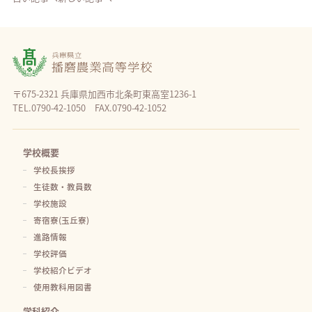
〒675-2321 兵庫県加西市北条町東高室1236-1
TEL.0790-42-1050 FAX.0790-42-1052
学校概要
学校長挨拶
生徒数・教員数
学校施設
寄宿寮(玉丘寮)
進路情報
学校評価
学校紹介ビデオ
使用教科用図書
学科紹介