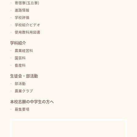
寄宿寮(玉丘寮)
進路情報
学校評価
学校紹介ビデオ
使用教科用図書
学科紹介
農業経営科
園芸科
畜産科
生徒会・部活動
部活動
農業クラブ
本校志願の中学生の方へ
募集要項