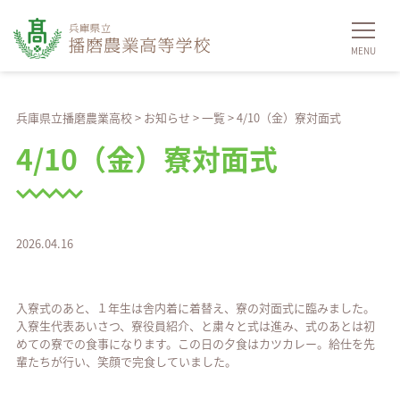
兵庫県立播磨農業高校
>
お知らせ
>
一覧
>
4/10（金）寮対面式
4/10（金）寮対面式
2026.04.16
入寮式のあと、１年生は舎内着に着替え、寮の対面式に臨みました。
入寮生代表あいさつ、寮役員紹介、と粛々と式は進み、式のあとは初
めての寮での食事になります。この日の夕食はカツカレー。給仕を先
輩たちが行い、笑顔で完食していました。