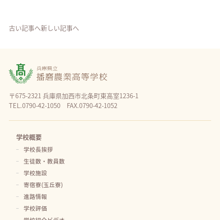
古い記事へ
新しい記事へ
〒675-2321 兵庫県加西市北条町東高室1236-1
TEL.0790-42-1050 FAX.0790-42-1052
学校概要
学校長挨拶
生徒数・教員数
学校施設
寄宿寮(玉丘寮)
進路情報
学校評価
学校紹介ビデオ