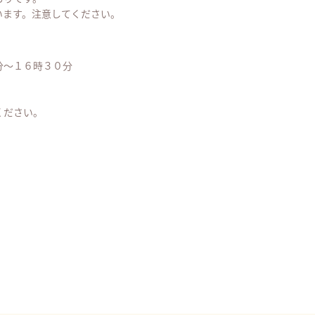
います。注意してください。
分～１６時３０分
ください。