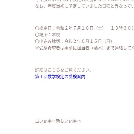
なお、年度当初に予定していました日程と異なって
〇検定日：令和２年７月１８日（土） １３時３０
〇場所：本校
〇申込み締切：令和２年６月１５日（月）
※受験希望者は事前に担当者（藤本）まで連絡して
詳細はこちらをご覧ください。
第１回数学検定の受検案内
古い記事へ
新しい記事へ