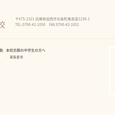
〒675-2321 兵庫県加西市北条町東高室1236-1
TEL.0790-42-1050 FAX.0790-42-1052
動
本校志願の中学生の方へ
募集要項