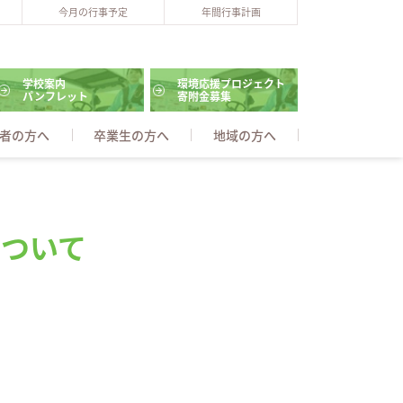
今月の行事予定
年間行事計画
学校案内
環境応援プロジェクト
パンフレット
寄附金募集
者の方へ
卒業生の方へ
地域の方へ
について