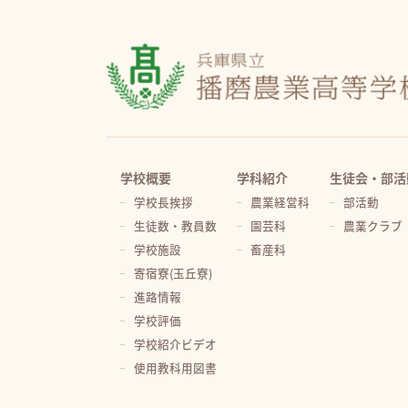
学校概要
学科紹介
生徒会・部活
学校長挨拶
農業経営科
部活動
生徒数・教員数
園芸科
農業クラブ
学校施設
畜産科
寄宿寮(玉丘寮)
進路情報
学校評価
学校紹介ビデオ
使用教科用図書