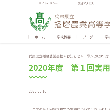
サイトポリシー
交通アクセス
ホーム
学校概要
ブログ
学
兵庫県立播磨農業高校
>
お知らせ
>
一覧
>
2020
2020年度 第１回
2020.06.10
今年度の第１回数学検定の実施については以下のと