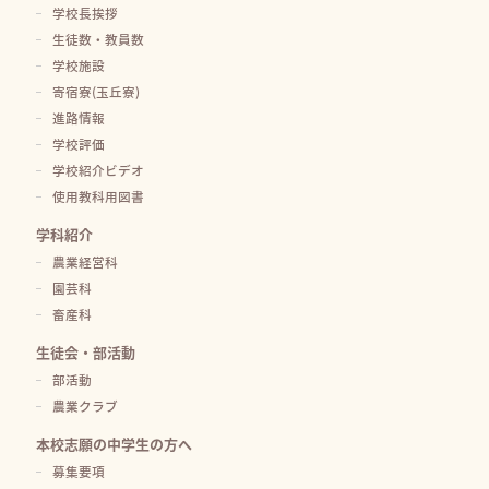
学校長挨拶
生徒数・教員数
学校施設
寄宿寮(玉丘寮)
進路情報
学校評価
学校紹介ビデオ
使用教科用図書
学科紹介
農業経営科
園芸科
畜産科
生徒会・部活動
部活動
農業クラブ
本校志願の中学生の方へ
募集要項