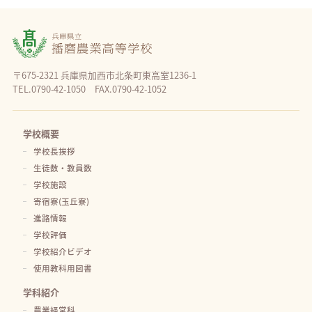
〒675-2321 兵庫県加西市北条町東高室1236-1
TEL.0790-42-1050 FAX.0790-42-1052
学校概要
学校長挨拶
生徒数・教員数
学校施設
寄宿寮(玉丘寮)
進路情報
学校評価
学校紹介ビデオ
使用教科用図書
学科紹介
農業経営科