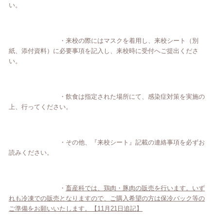
い。
・来校の際にはマスクを着用し、来校シート（別
紙、添付資料）に必要事項を記入し、
来校時に受付へご提出くださ
い。
・飲食は指定された場所にて、感染症対策を実施の
上、行ってください。
・その他、『来校シート』記載の連絡事項を必ずお
読みください。
・
畜産科では、鶏肉・豚肉の販売を行います。いず
れも冷凍での販売となりますので、ご購入希望の方は保冷バック等の
ご準備をお願いいたします。【11月21日追記】