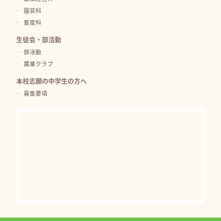
園芸科
畜産科
生徒会・部活動
部活動
農業クラブ
本校志願の中学生の方へ
募集要項