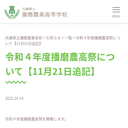
兵庫県立播磨農業高校
>
お知らせ
>
一覧
>
令和４年度播磨農高祭につ
いて【11月21日追記】
令和４年度播磨農高祭につ
いて【11月21日追記】
2022.10.14
令和４年度播磨農高祭を開催します。