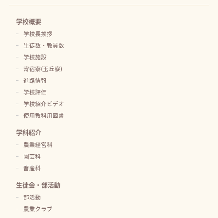
学校概要
学校長挨拶
生徒数・教員数
学校施設
寄宿寮(玉丘寮)
進路情報
学校評価
学校紹介ビデオ
使用教科用図書
学科紹介
農業経営科
園芸科
畜産科
生徒会・部活動
部活動
農業クラブ