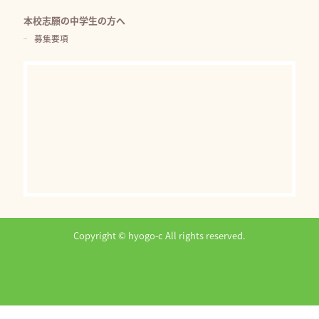
本校志願の中学生の方へ
募集要項
Copyright © hyogo-c All rights reserved.