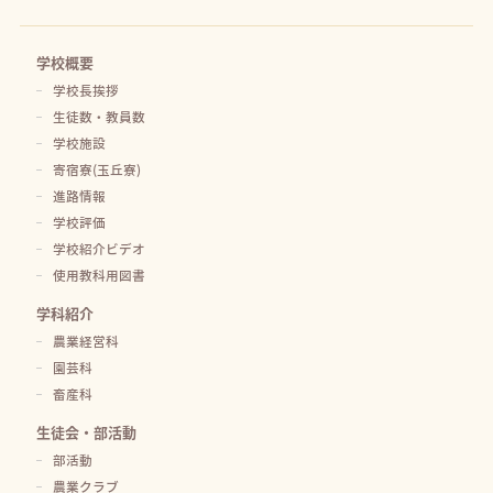
学校概要
学校長挨拶
生徒数・教員数
学校施設
寄宿寮(玉丘寮)
進路情報
学校評価
学校紹介ビデオ
使用教科用図書
学科紹介
農業経営科
園芸科
畜産科
生徒会・部活動
部活動
農業クラブ