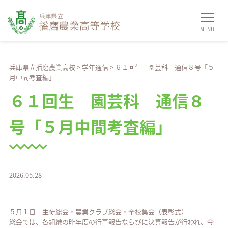
兵庫県立播磨農業高校
>
学年通信
>
６１回生 園芸科 通信８号「５
月中間考査編」
６１回生 園芸科 通信８
号「５月中間考査編」
2026.05.28
５月１日 生徒総会・農業クラブ総会・全校集会（表彰式）
総会では、各組織の昨年度の行事報告ならびに決算報告が行われ、今