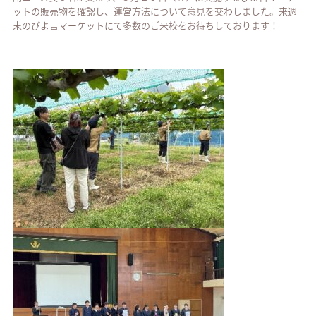
ットの販売物を確認し、運営方法について意見を交わしました。来週
末のぴよ吉マーケットにて多数のご来校をお待ちしております！