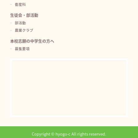
畜産科
生徒会・部活動
部活動
農業クラブ
本校志願の中学生の方へ
募集要項
Copyright © hyogo-c All rights reserved.