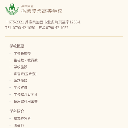
〒675-2321 兵庫県加西市北条町東高室1236-1
TEL.0790-42-1050 FAX.0790-42-1052
学校概要
学校長挨拶
生徒数・教員数
学校施設
寄宿寮(玉丘寮)
進路情報
学校評価
学校紹介ビデオ
使用教科用図書
学科紹介
農業経営科
園芸科