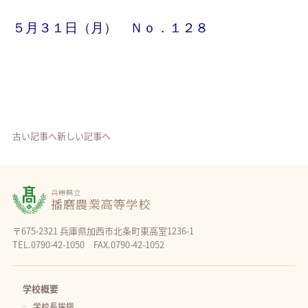
５月３１日（月） Ｎｏ．１２８
古い記事へ
新しい記事へ
〒675-2321 兵庫県加西市北条町東高室1236-1
TEL.0790-42-1050 FAX.0790-42-1052
学校概要
学校長挨拶