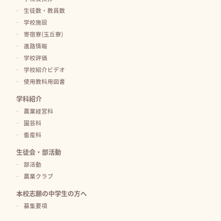
生徒数・教員数
学校施設
寄宿寮(玉丘寮)
進路情報
学校評価
学校紹介ビデオ
使用教科用図書
学科紹介
農業経営科
園芸科
畜産科
生徒会・部活動
部活動
農業クラブ
本校志願の中学生の方へ
募集要項