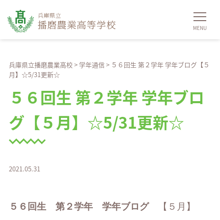
兵庫県立播磨農業高校
>
学年通信
>
５６回生 第２学年 学年ブログ【５
月】☆5/31更新☆
５６回生 第２学年 学年ブロ
グ【５月】☆5/31更新☆
2021.05.31
５６回生 第２学年 学年ブログ
【５月】