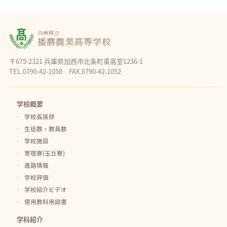
〒675-2321 兵庫県加西市北条町東高室1236-1
TEL.0790-42-1050 FAX.0790-42-1052
学校概要
学校長挨拶
生徒数・教員数
学校施設
寄宿寮(玉丘寮)
進路情報
学校評価
学校紹介ビデオ
使用教科用図書
学科紹介