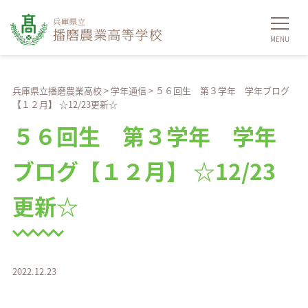
兵庫県立播磨農業高校
>
学年通信
>
５６回生 第３学年 学年ブログ
【１２月】 ☆12/23更新☆
５６回生 第３学年 学年
ブログ【１２月】 ☆12/23
更新☆
2022.12.23