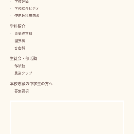
学校評価
学校紹介ビデオ
使用教科用図書
学科紹介
農業経営科
園芸科
畜産科
生徒会・部活動
部活動
農業クラブ
本校志願の中学生の方へ
募集要項