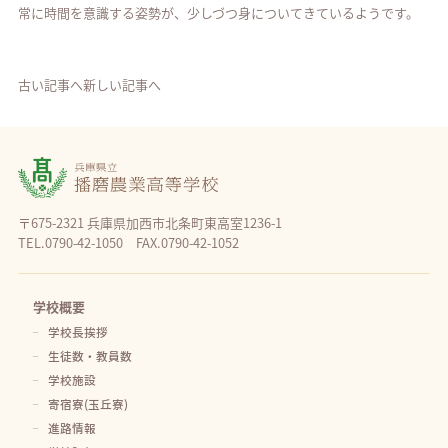
常に時間を意識する姿勢が、少しづつ身についてきているようです。
古い記事へ
新しい記事へ
〒675-2321 兵庫県加西市北条町東高室1236-1
TEL.0790-42-1050 FAX.0790-42-1052
学校概要
学校長挨拶
生徒数・教員数
学校施設
寄宿寮(玉丘寮)
進路情報