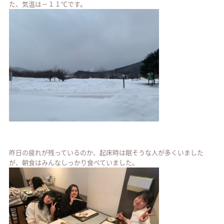
た、気温は－１１℃です。
昨日の疲れが残っているのか、起床時は眠そうな人が多くいました
が、朝食はみんなしっかり食べていました。