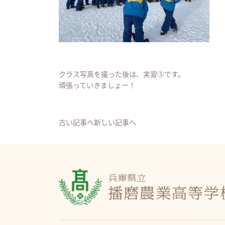
クラス写真を撮った後は、実習③です。
頑張っていきましょー！
古い記事へ
新しい記事へ