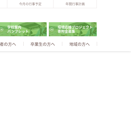
今月の行事予定
年間行事計画
学校案内
環境応援プロジェクト
パンフレット
寄附金募集
者の方へ
卒業生の方へ
地域の方へ