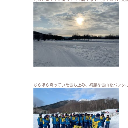
ちらほら降っていた雪も止み、綺麗な雪山をバック