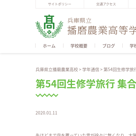
サイトポリシー
交通アクセス
ホーム
学校概要
ブログ
学
兵庫県立播磨農業高校
>
学年通信
>
第54回生修学旅
第54回生修学旅行 集
2020.01.11
先ほどまで空を覆っていた雲が徐々に無くなり、太