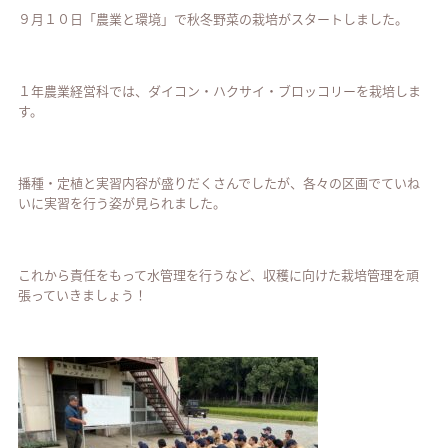
９月１０日「農業と環境」で秋冬野菜の栽培がスタートしました。
１年農業経営科では、ダイコン・ハクサイ・ブロッコリーを栽培しま
す。
播種・定植と実習内容が盛りだくさんでしたが、各々の区画でていね
いに実習を行う姿が見られました。
これから責任をもって水管理を行うなど、収穫に向けた栽培管理を頑
張っていきましょう！