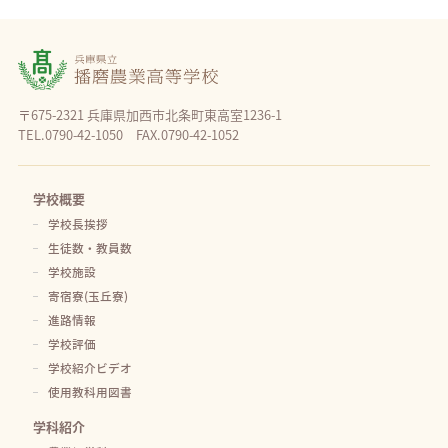
〒675-2321 兵庫県加西市北条町東高室1236-1
TEL.0790-42-1050 FAX.0790-42-1052
学校概要
学校長挨拶
生徒数・教員数
学校施設
寄宿寮(玉丘寮)
進路情報
学校評価
学校紹介ビデオ
使用教科用図書
学科紹介