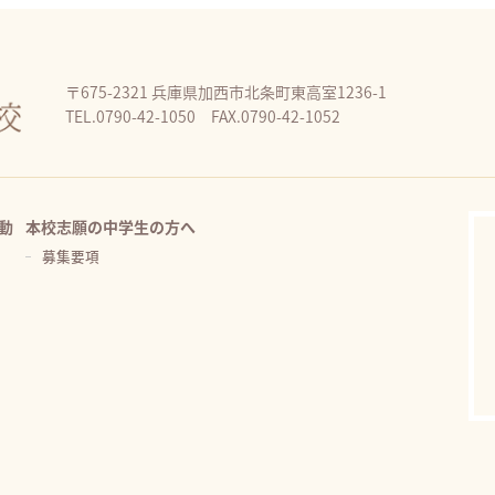
〒675-2321 兵庫県加西市北条町東高室1236-1
TEL.0790-42-1050 FAX.0790-42-1052
動
本校志願の中学生の方へ
募集要項