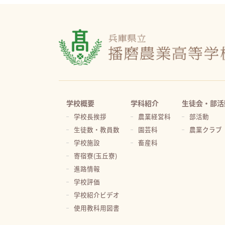
学校概要
学科紹介
生徒会・部活
学校長挨拶
農業経営科
部活動
生徒数・教員数
園芸科
農業クラブ
学校施設
畜産科
寄宿寮(玉丘寮)
進路情報
学校評価
学校紹介ビデオ
使用教科用図書