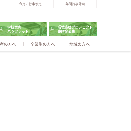
今月の行事予定
年間行事計画
学校案内
環境応援プロジェクト
パンフレット
寄附金募集
者の方へ
卒業生の方へ
地域の方へ