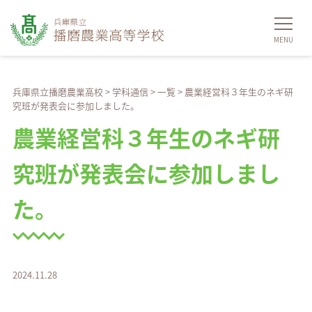
兵庫県立播磨農業高校
>
学科通信
>
一覧
>
農業経営科３年生のネギ研
究班が発表会に参加しました。
農業経営科３年生のネギ研
究班が発表会に参加しまし
た。
2024.11.28