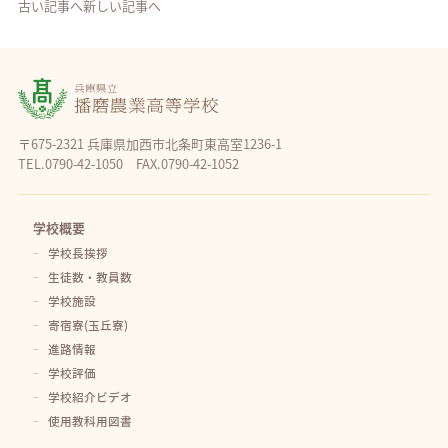
古い記事へ
新しい記事へ
〒675-2321 兵庫県加西市北条町東高室1236-1
TEL.0790-42-1050 FAX.0790-42-1052
学校概要
学校長挨拶
生徒数・教員数
学校施設
寄宿寮(玉丘寮)
進路情報
学校評価
学校紹介ビデオ
使用教科用図書