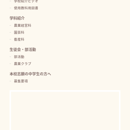
学校紹介ビデオ
使用教科用図書
学科紹介
農業経営科
園芸科
畜産科
生徒会・部活動
部活動
農業クラブ
本校志願の中学生の方へ
募集要項