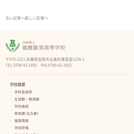
古い記事へ
新しい記事へ
〒675-2321 兵庫県加西市北条町東高室1236-1
TEL.0790-42-1050 FAX.0790-42-1052
学校概要
学校長挨拶
生徒数・教員数
学校施設
寄宿寮(玉丘寮)
進路情報
学校評価