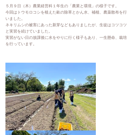
５月９日（木）農業経営科１年生の「農業と環境」の様子です。
今回はトウモロコシを植えた畝の除草とかん水、補植、農薬散布を行
いました。
ネキリムシの被害にあった新芽などもありましたが、生徒はコツコツ
と実習を続けていました。
実習がない日の放課後に水をやりに行く様子もあり、一生懸命、栽培
を行っています。