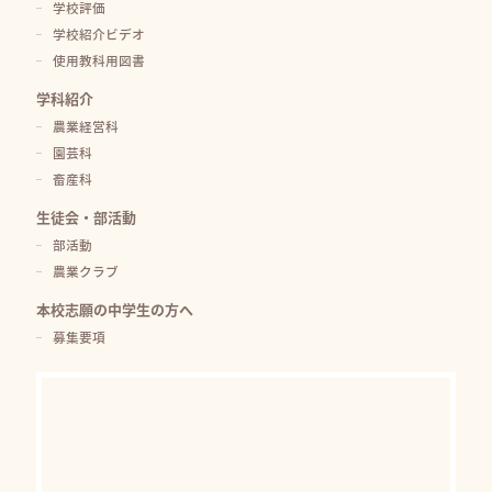
学校評価
学校紹介ビデオ
使用教科用図書
学科紹介
農業経営科
園芸科
畜産科
生徒会・部活動
部活動
農業クラブ
本校志願の中学生の方へ
募集要項