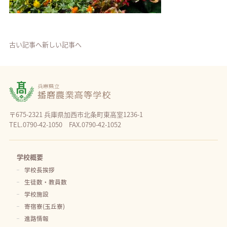
古い記事へ
新しい記事へ
〒675-2321 兵庫県加西市北条町東高室1236-1
TEL.0790-42-1050 FAX.0790-42-1052
学校概要
学校長挨拶
生徒数・教員数
学校施設
寄宿寮(玉丘寮)
進路情報