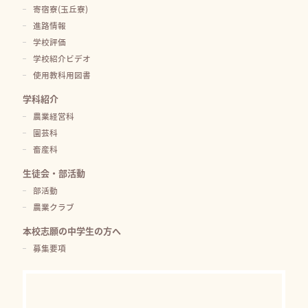
寄宿寮(玉丘寮)
進路情報
学校評価
学校紹介ビデオ
使用教科用図書
学科紹介
農業経営科
園芸科
畜産科
生徒会・部活動
部活動
農業クラブ
本校志願の中学生の方へ
募集要項