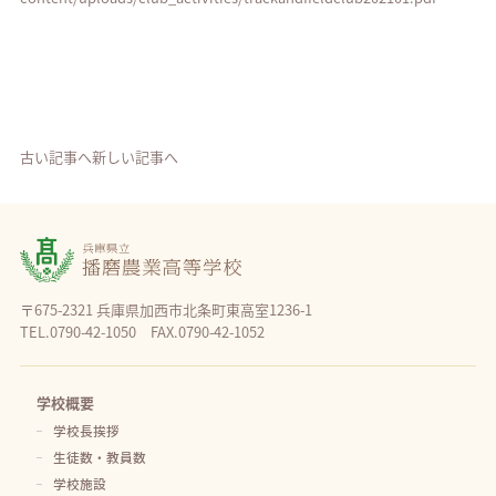
古い記事へ
新しい記事へ
〒675-2321 兵庫県加西市北条町東高室1236-1
TEL.0790-42-1050 FAX.0790-42-1052
学校概要
学校長挨拶
生徒数・教員数
学校施設