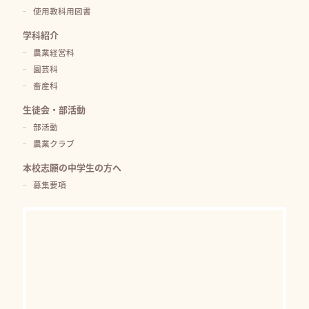
使用教科用図書
学科紹介
農業経営科
園芸科
畜産科
生徒会・部活動
部活動
農業クラブ
本校志願の中学生の方へ
募集要項