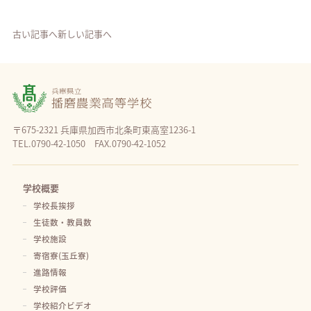
古い記事へ
新しい記事へ
〒675-2321 兵庫県加西市北条町東高室1236-1
TEL.0790-42-1050 FAX.0790-42-1052
学校概要
学校長挨拶
生徒数・教員数
学校施設
寄宿寮(玉丘寮)
進路情報
学校評価
学校紹介ビデオ