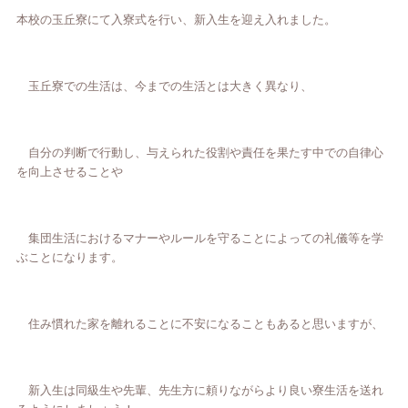
本校の玉丘寮にて入寮式を行い、新入生を迎え入れました。
玉丘寮での生活は、今までの生活とは大きく異なり、
自分の判断で行動し、与えられた役割や責任を果たす中での自律心
を向上させることや
集団生活におけるマナーやルールを守ることによっての礼儀等を学
ぶことになります。
住み慣れた家を離れることに不安になることもあると思いますが、
新入生は同級生や先輩、先生方に頼りながらより良い寮生活を送れ