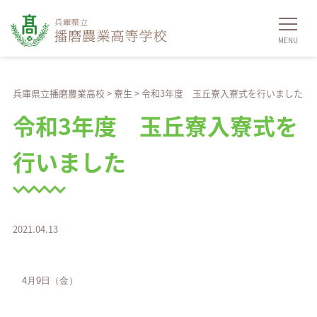
兵庫県立播磨農業高校
>
寮生
>
令和3年度 玉丘寮入寮式を行いました
令和3年度 玉丘寮入寮式を
行いました
2021.04.13
4月9日（金）