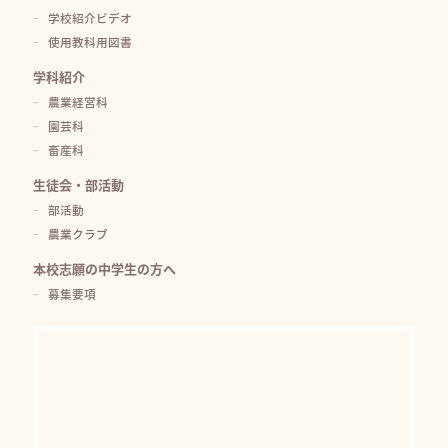
学校紹介ビデオ
使用教科用図書
学科紹介
農業経営科
園芸科
畜産科
生徒会・部活動
部活動
農業クラブ
本校志願の中学生の方へ
募集要項