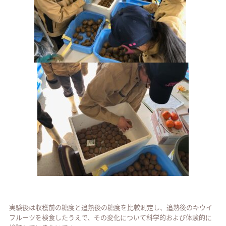
実験後は収穫前の糖度と追熟後の糖度を比較測定し、追熟後のキウイ
フルーツを検食したうえで、その変化について科学的および体験的に