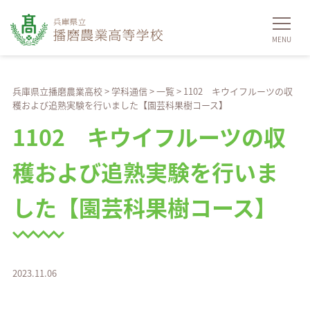
兵庫県立播磨農業高校
>
学科通信
>
一覧
>
1102 キウイフルーツの収
穫および追熟実験を行いました【園芸科果樹コース】
1102 キウイフルーツの収
穫および追熟実験を行いま
した【園芸科果樹コース】
2023.11.06