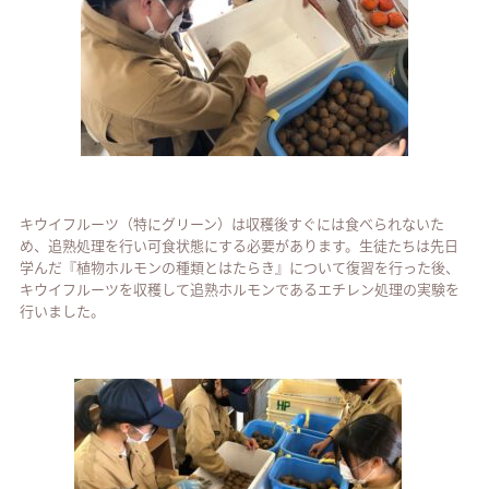
キウイフルーツ（特にグリーン）は収穫後すぐには食べられないた
め、追熟処理を行い可食状態にする必要があります。生徒たちは先日
学んだ『植物ホルモンの種類とはたらき』について復習を行った後、
キウイフルーツを収穫して追熟ホルモンであるエチレン処理の実験を
行いました。