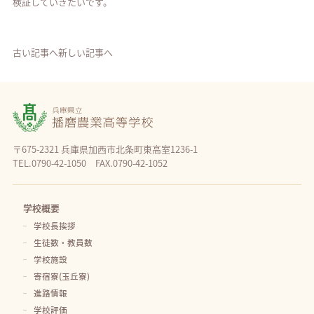
検証していきたいです。
古い記事へ
新しい記事へ
〒675-2321 兵庫県加西市北条町東高室1236-1
TEL.0790-42-1050 FAX.0790-42-1052
学校概要
学校長挨拶
生徒数・教員数
学校施設
寄宿寮(玉丘寮)
進路情報
学校評価