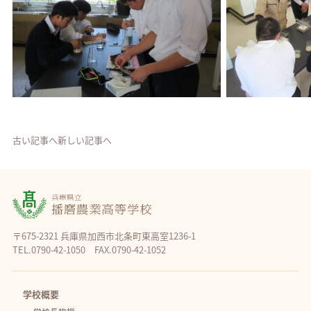
古い記事へ
新しい記事へ
〒675-2321 兵庫県加西市北条町東高室1236-1
TEL.0790-42-1050 FAX.0790-42-1052
学校概要