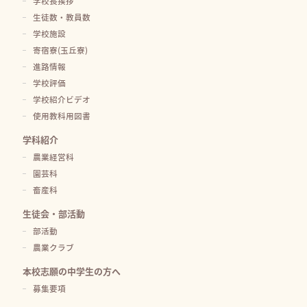
学校長挨拶
生徒数・教員数
学校施設
寄宿寮(玉丘寮)
進路情報
学校評価
学校紹介ビデオ
使用教科用図書
学科紹介
農業経営科
園芸科
畜産科
生徒会・部活動
部活動
農業クラブ
本校志願の中学生の方へ
募集要項