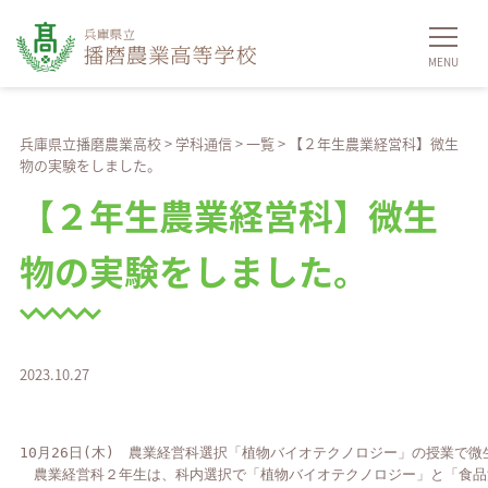
兵庫県立播磨農業高校
>
学科通信
>
一覧
>
【２年生農業経営科】微生
物の実験をしました。
【２年生農業経営科】微生
物の実験をしました。
2023.10.27
10月26日(木)　農業経営科選択「植物バイオテクノロジー」の授業で微
　農業経営科２年生は、科内選択で「植物バイオテクノロジー」と「食品